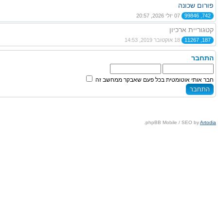
פורום שכונה
742, 99846
07 יולי 2026, 20:57
קטגוריית ארכיון
187, 11267
18 אוקטובר 2019, 14:53
התחבר
חבר אותי אוטומטית בכל פעם שאבקר ממחשב זה
.
phpBB Mobile / SEO by
Artodia