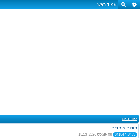
עמוד ראשי
פורומים
פורום אוהדים
3483, 641847
08 אוגוסט 2026, 15:13