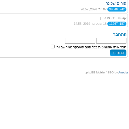
פורום שכונה
742, 99846
07 יולי 2026, 20:57
קטגוריית ארכיון
187, 11267
18 אוקטובר 2019, 14:53
התחבר
חבר אותי אוטומטית בכל פעם שאבקר ממחשב זה
.
phpBB Mobile / SEO by
Artodia