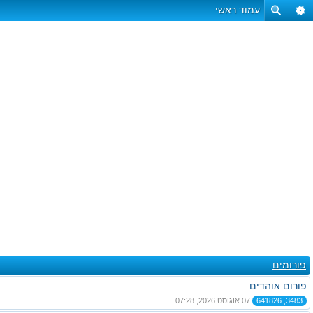
עמוד ראשי
פורומים
פורום אוהדים
3483, 641826
07 אוגוסט 2026, 07:28