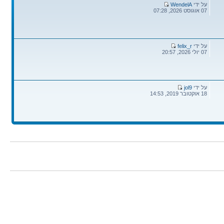
הודעה
על ידי
WendelA
אחרונה
07 אוגוסט 2026, 07:28
הודעה
על ידי
felix_r
אחרונה
07 יולי 2026, 20:57
הודעה
על ידי
jol9
אחרונה
18 אוקטובר 2019, 14:53