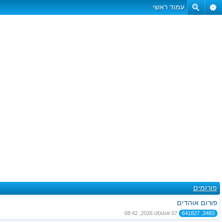
עמוד ראשי
פורומים
פורום אוהדים
3483, 641827
07 אוגוסט 2026, 08:42