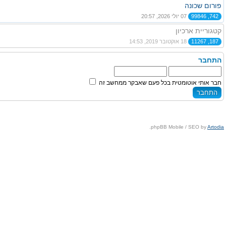
פורום שכונה
742, 99846
07 יולי 2026, 20:57
קטגוריית ארכיון
187, 11267
18 אוקטובר 2019, 14:53
התחבר
חבר אותי אוטומטית בכל פעם שאבקר ממחשב זה
.
phpBB Mobile / SEO by
Artodia