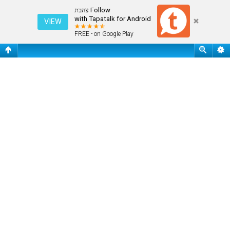
התחבר
Follow צהבת
with Tapatalk for Android
VIEW
FREE - on Google Play