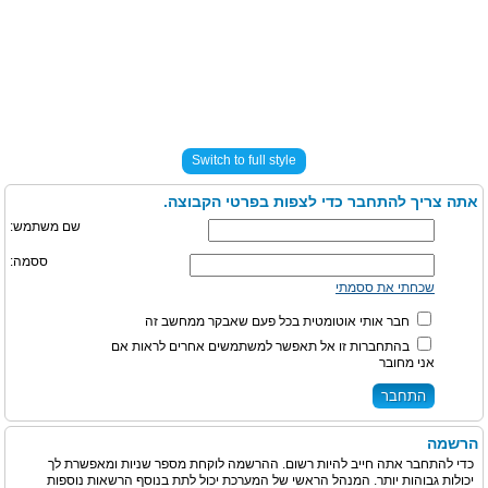
Switch to full style
אתה צריך להתחבר כדי לצפות בפרטי הקבוצה.
שם משתמש:
ססמה:
שכחתי את ססמתי
חבר אותי אוטומטית בכל פעם שאבקר ממחשב זה
בהתחברות זו אל תאפשר למשתמשים אחרים לראות אם
אני מחובר
הרשמה
כדי להתחבר אתה חייב להיות רשום. ההרשמה לוקחת מספר שניות ומאפשרת לך
יכולות גבוהות יותר. המנהל הראשי של המערכת יכול לתת בנוסף הרשאות נוספות