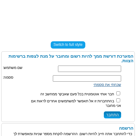
Switch to full style
המערכת דורשת ממך להיות רשום ומחובר על מנת לצפות ברשימות
הצוות.
שם משתמש:
ססמה:
שכחתי את ססמתי
חבר אותי אוטומטית בכל פעם שאבקר ממחשב זה
בהתחברות זו אל תאפשר למשתמשים אחרים לראות אם
אני מחובר
הרשמה
כדי להתחבר אתה חייב להיות רשום. ההרשמה לוקחת מספר שניות ומאפשרת לך