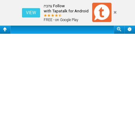
התחבר
Follow צהבת
with Tapatalk for Android
VIEW
FREE - on Google Play