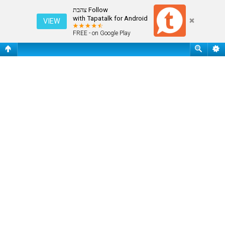
התחבר
Follow צהבת
with Tapatalk for Android
VIEW
FREE - on Google Play