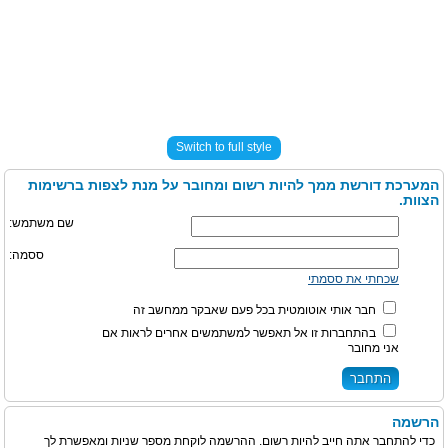
Switch to full style
המערכת דורשת ממך להיות רשום ומחובר על מנת לצפות ברשימות
הצוות.
שם משתמש:
ססמה:
שכחתי את ססמתי
חבר אותי אוטומטית בכל פעם שאבקר ממחשב זה
בהתחברות זו אל תאפשר למשתמשים אחרים לראות אם
אני מחובר
הרשמה
כדי להתחבר אתה חייב להיות רשום. ההרשמה לוקחת מספר שניות ומאפשרת לך