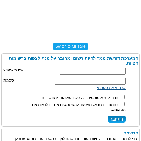
Switch to full style
המערכת דורשת ממך להיות רשום ומחובר על מנת לצפות ברשימות
הצוות.
שם משתמש:
ססמה:
שכחתי את ססמתי
חבר אותי אוטומטית בכל פעם שאבקר ממחשב זה
בהתחברות זו אל תאפשר למשתמשים אחרים לראות אם
אני מחובר
הרשמה
כדי להתחבר אתה חייב להיות רשום. ההרשמה לוקחת מספר שניות ומאפשרת לך