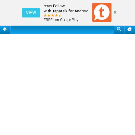
התחבר
Follow צהבת
with Tapatalk for Android
VIEW
FREE - on Google Play