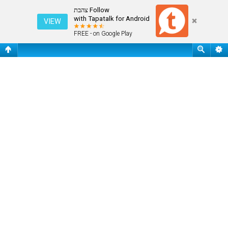
התחבר
Follow צהבת
with Tapatalk for Android
VIEW
FREE - on Google Play