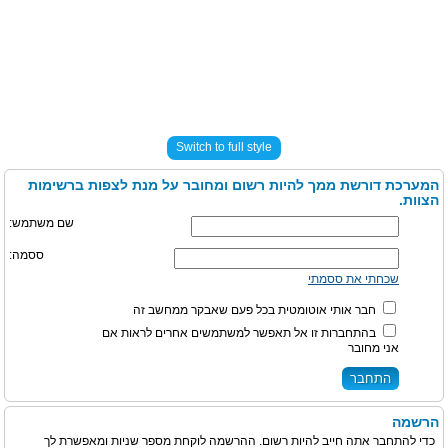
Switch to full style
המערכת דורשת ממך להיות רשום ומחובר על מנת לצפות ברשימות
הצוות.
שם משתמש:
ססמה:
שכחתי את ססמתי
חבר אותי אוטומטית בכל פעם שאבקר ממחשב זה
בהתחברות זו אל תאפשר למשתמשים אחרים לראות אם
אני מחובר
הרשמה
כדי להתחבר אתה חייב להיות רשום. ההרשמה לוקחת מספר שניות ומאפשרת לך