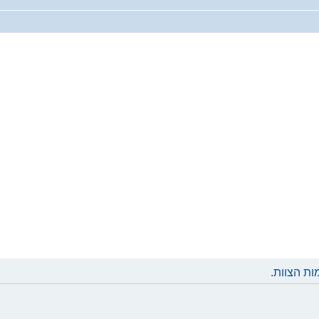
ת הצוות.