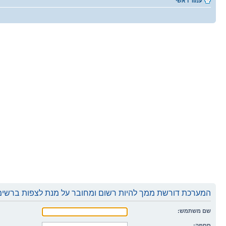
עמוד ראשי
המערכת דורשת ממך להיות רשום ומחובר על מנת לצפות ברשימו
שם משתמש:
ססמה: