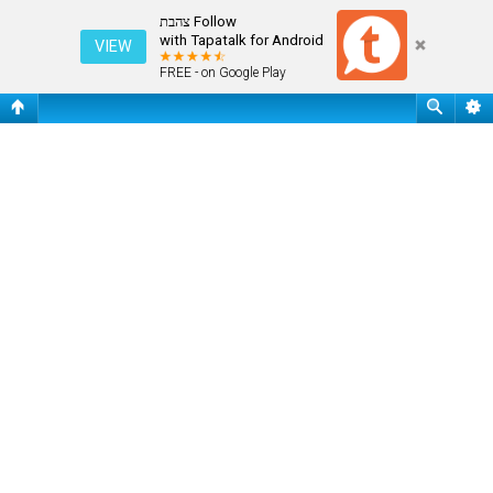
התחבר
Follow צהבת
with Tapatalk for Android
VIEW
FREE - on Google Play