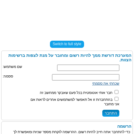
Switch to full style
המערכת דורשת ממך להיות רשום ומחובר על מנת לצפות ברשימות
הצוות.
שם משתמש:
ססמה:
שכחתי את ססמתי
חבר אותי אוטומטית בכל פעם שאבקר ממחשב זה
בהתחברות זו אל תאפשר למשתמשים אחרים לראות אם
אני מחובר
הרשמה
כדי להתחבר אתה חייב להיות רשום. ההרשמה לוקחת מספר שניות ומאפשרת לך