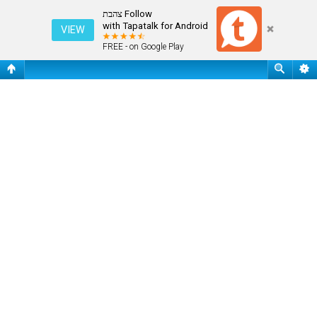
התחבר
Follow צהבת
with Tapatalk for Android
VIEW
FREE - on Google Play