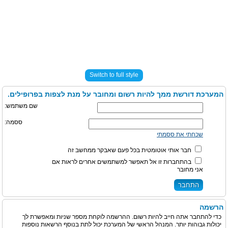
Switch to full style
המערכת דורשת ממך להיות רשום ומחובר על מנת לצפות בפרופילים.
שם משתמש:
ססמה:
שכחתי את ססמתי
חבר אותי אוטומטית בכל פעם שאבקר ממחשב זה
בהתחברות זו אל תאפשר למשתמשים אחרים לראות אם
אני מחובר
הרשמה
כדי להתחבר אתה חייב להיות רשום. ההרשמה לוקחת מספר שניות ומאפשרת לך
יכולות גבוהות יותר. המנהל הראשי של המערכת יכול לתת בנוסף הרשאות נוספות