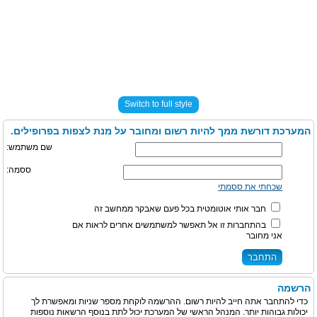
Switch to full style
המערכת דורשת ממך להיות רשום ומחובר על מנת לצפות בפרופילים.
שם משתמש:
ססמה:
שכחתי את ססמתי
חבר אותי אוטומטית בכל פעם שאבקר ממחשב זה
בהתחברות זו אל תאפשר למשתמשים אחרים לראות אם
אני מחובר
הרשמה
כדי להתחבר אתה חייב להיות רשום. ההרשמה לוקחת מספר שניות ומאפשרת לך
יכולות גבוהות יותר. המנהל הראשי של המערכת יכול לתת בנוסף הרשאות נוספות