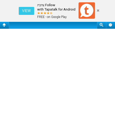
התחבר
Follow צהבת
with Tapatalk for Android
VIEW
FREE - on Google Play