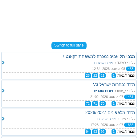
Switch to full style
מכבי תל אביב נמכרה למשפחת רקאנטי!
על ידי TAYO ב
פורום אוהדים
453
08 אוגוסט 2026, 12:34
עבור לעמוד:
...
23
22
21
1
ת'רד נבחרות ישראל V3
על ידי felix_r ב
פורום אוהדים
1431
07 אוגוסט 2026, 21:02
עבור לעמוד:
...
72
71
70
1
ת'רד מלפפונים 2026/2027
על ידי עידן ב
פורום אוהדים
1866
07 אוגוסט 2026, 17:28
עבור לעמוד:
...
94
93
92
1