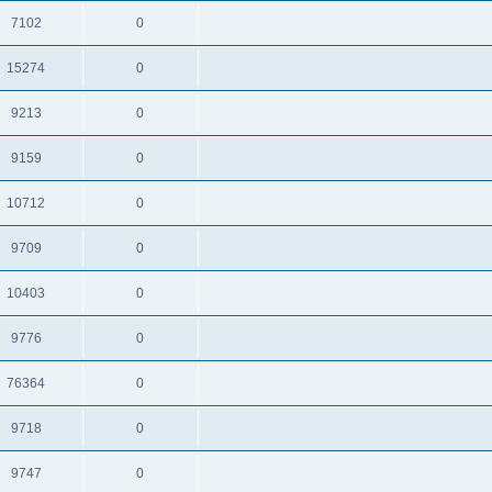
7102
0
15274
0
9213
0
9159
0
10712
0
9709
0
10403
0
9776
0
76364
0
9718
0
9747
0