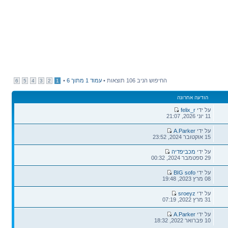
החיפוש הניב 106 תוצאות •
עמוד
1
מתוך
6
•
6
5
4
3
2
1
הודעה אחרונה
על ידי
felix_r
11 יוני 2026, 21:07
על ידי
A.Parker
15 אוקטובר 2024, 23:52
על ידי
מכביפדיה
29 ספטמבר 2024, 00:32
על ידי
BIG sofo
08 מרץ 2023, 19:48
על ידי
sroeyz
31 מרץ 2022, 07:19
על ידי
A.Parker
10 פברואר 2022, 18:32