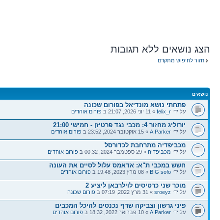
הצג נושאים ללא תגובות
חזור לחיפוש מתקדם
נושאים
פתחתי נושא מונדיאל בפורום שכונה
על ידי
felix_r
» 11 יוני 2026, 21:07 ב
פורום אוהדים
יורוליג מחזור 4: מכבי נגד פרטיזן - חמישי 21:00
על ידי
A.Parker
» 15 אוקטובר 2024, 23:52 ב
פורום אוהדים
מכביפדיה מתרחבת לכדורסל
על ידי
מכביפדיה
» 29 ספטמבר 2024, 00:32 ב
פורום אוהדים
חשש במכבי ת"א: אדאמס עלול לסיים את העונה
על ידי
BIG sofo
» 08 מרץ 2023, 19:48 ב
פורום אוהדים
מוכר שני כרטיסים לוילרבאן ליציע 2
על ידי
sroeyz
» 31 מרץ 2022, 07:19 ב
פורום שכונה
פיני גרשון וצביקה שרף נכנסים להיכל המכבים
על ידי
A.Parker
» 10 פברואר 2022, 18:32 ב
פורום אוהדים