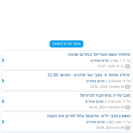
Switch to full style
פתחתי נושא מונדיאל בפורום שכונה
על ידי felix_r ב
פורום אוהדים
0
11 יוני 2026, 21:07
יורוליג מחזור 4: מכבי נגד פרטיזן - חמישי 21:00
על ידי A.Parker ב
פורום אוהדים
0
15 אוקטובר 2024, 23:52
מכביפדיה מתרחבת לכדורסל
על ידי מכביפדיה ב
פורום אוהדים
0
29 ספטמבר 2024, 00:32
חשש במכבי ת"א: אדאמס עלול לסיים את העונה
על ידי BIG sofo ב
פורום אוהדים
0
08 מרץ 2023, 19:48