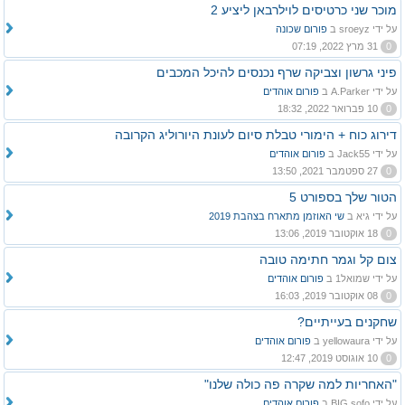
מוכר שני כרטיסים לוילרבאן ליציע 2
על ידי sroeyz ב
פורום שכונה
0
31 מרץ 2022, 07:19
פיני גרשון וצביקה שרף נכנסים להיכל המכבים
על ידי A.Parker ב
פורום אוהדים
0
10 פברואר 2022, 18:32
דירוג כוח + הימורי טבלת סיום לעונת היורוליג הקרובה
על ידי Jack55 ב
פורום אוהדים
0
27 ספטמבר 2021, 13:50
הטור שלך בספורט 5
על ידי גיא ב
שי האוזמן מתארח בצהבת 2019
0
18 אוקטובר 2019, 13:06
צום קל וגמר חתימה טובה
על ידי שמואל1 ב
פורום אוהדים
0
08 אוקטובר 2019, 16:03
שחקנים בעייתיים?
על ידי yellowaura ב
פורום אוהדים
0
10 אוגוסט 2019, 12:47
"האחריות למה שקרה פה כולה שלנו"
על ידי BIG sofo ב
פורום אוהדים