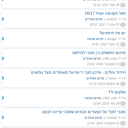
0
29 מאי 2017, 23:10
סגל הקבוצה עונת 16/17
על ידי arel123 ב
פורום אוהדים
0
07 אפריל 2017, 15:07
יש פה חיפאים?
על ידי dorigur ב
פורום שכונה
0
31 ינואר 2017, 14:57
סיכום המשחק בין מכבי למילאנו
על ידי BIG sofo ב
פורום אוהדים
0
13 אוקטובר 2016, 23:02
חידוד נהלים - עדכון לגבי דיווח על מועמדים מצד גולשים
על ידי Tomer ב
פורום אוהדים
0
05 אוגוסט 2016, 12:19
סלקום TV
על ידי BIG sofo ב
פורום שכונה
0
28 מאי 2016, 23:34
מכבי לאן? על הצעדים הבאים שמכבי צריכה לבצע
על ידי שמואל1 ב
פורום אוהדים
0
22 אוקטובר 2015, 22:42