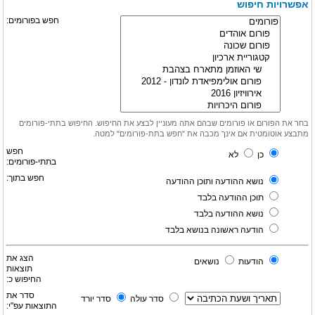
אפשרויות חיפוש
חפש בפורומים:
בחר את הפורום או פורומים שבהם אתה מעוניין לבצע את החיפוש. החיפוש בתתי-פורומים
מתבצע אוטומטית אם אינך מכבה את "חפש בתת-פורומים" למטה.
חפש
כן
לא
בתתי-פורומים:
חפש בתוך:
נושא ההודעה ותוכן ההודעה
תוכן ההודעה בלבד
נושא ההודעה בלבד
הודעה ראשונה בנושא בלבד
הצג את
הודעות
נושאים
תוצאות
החיפוש כ:
סדר את
סדר עולה
סדר יורד
התוצאות עפ"י: