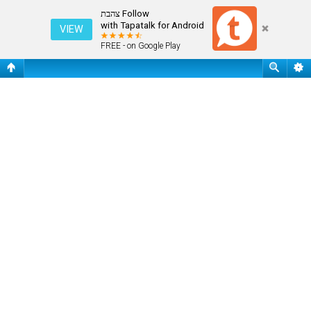
חיפוש
Follow צהבת
with Tapatalk for Android
VIEW
FREE - on Google Play