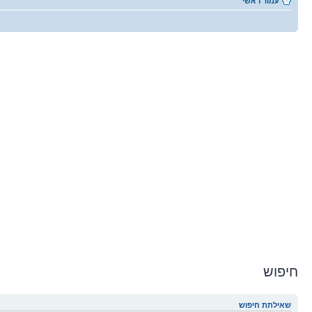
עמוד ראשי
חיפוש
שאילתת חיפוש