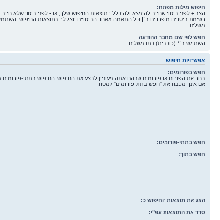
חיפוש מילות מפתח:
הצב
+
לפני ביטוי שחייב להימצא ולהיכלל בתוצאות החיפוש שלך, או
-
לפני ביטוי שלא חייב.
רשימת ביטויים מופרדים ב־
|
וכל התאמה מאחד הביטויים יוצג לך בתוצאות החיפוש. השתמש 
משלים.
חפש לפי שם מחבר ההודעה:
השתמש ב־* (כוכבית) כתו משלים.
אפשרויות חיפוש
חפש בפורומים:
בחר את הפורום או פורומים שבהם אתה מעוניין לבצע את החיפוש. החיפוש בתתי-פורומים 
אם אינך מכבה את "חפש בתת-פורומים" למטה.
חפש בתתי-פורומים:
חפש בתוך:
הצג את תוצאות החיפוש כ:
סדר את התוצאות עפ"י: