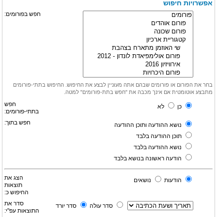
אפשרויות חיפוש
חפש בפורומים:
בחר את הפורום או פורומים שבהם אתה מעוניין לבצע את החיפוש. החיפוש בתתי-פורומים
מתבצע אוטומטית אם אינך מכבה את "חפש בתת-פורומים" למטה.
חפש
כן
לא
בתתי-פורומים:
חפש בתוך:
נושא ההודעה ותוכן ההודעה
תוכן ההודעה בלבד
נושא ההודעה בלבד
הודעה ראשונה בנושא בלבד
הצג את
הודעות
נושאים
תוצאות
החיפוש כ:
סדר את
סדר עולה
סדר יורד
התוצאות עפ"י: