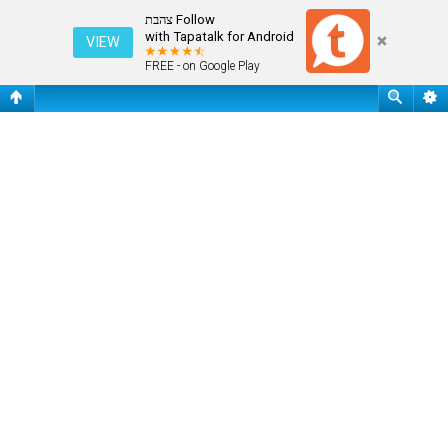
חיפוש
Follow צהבת
with Tapatalk for Android
VIEW
FREE - on Google Play