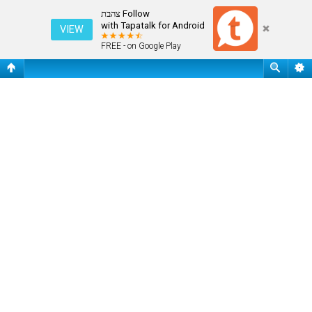
חיפוש
Follow צהבת
with Tapatalk for Android
VIEW
FREE - on Google Play