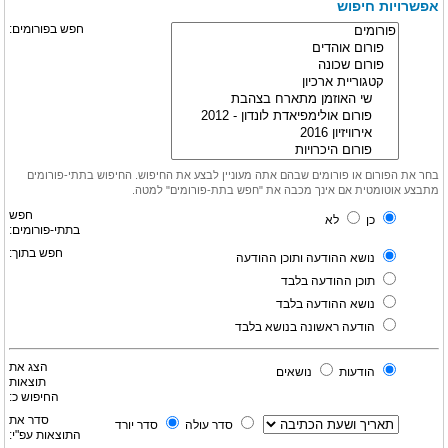
אפשרויות חיפוש
חפש בפורומים:
בחר את הפורום או פורומים שבהם אתה מעוניין לבצע את החיפוש. החיפוש בתתי-פורומים
מתבצע אוטומטית אם אינך מכבה את "חפש בתת-פורומים" למטה.
חפש
כן
לא
בתתי-פורומים:
חפש בתוך:
נושא ההודעה ותוכן ההודעה
תוכן ההודעה בלבד
נושא ההודעה בלבד
הודעה ראשונה בנושא בלבד
הצג את
הודעות
נושאים
תוצאות
החיפוש כ:
סדר את
סדר עולה
סדר יורד
התוצאות עפ"י: