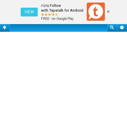
חיפוש
Follow צהבת
with Tapatalk for Android
VIEW
FREE - on Google Play