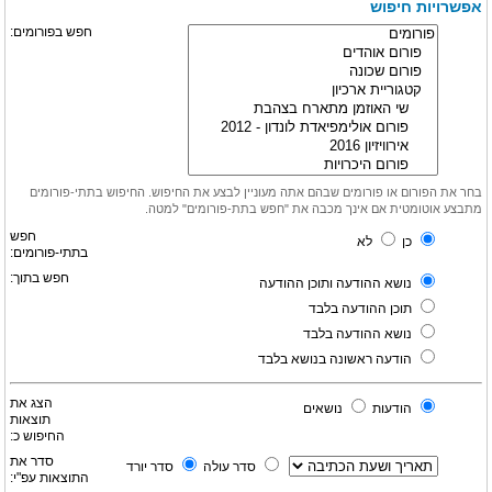
אפשרויות חיפוש
חפש בפורומים:
בחר את הפורום או פורומים שבהם אתה מעוניין לבצע את החיפוש. החיפוש בתתי-פורומים
מתבצע אוטומטית אם אינך מכבה את "חפש בתת-פורומים" למטה.
חפש
כן
לא
בתתי-פורומים:
חפש בתוך:
נושא ההודעה ותוכן ההודעה
תוכן ההודעה בלבד
נושא ההודעה בלבד
הודעה ראשונה בנושא בלבד
הצג את
הודעות
נושאים
תוצאות
החיפוש כ:
סדר את
סדר עולה
סדר יורד
התוצאות עפ"י: