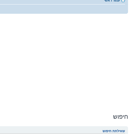
עמוד ראשי
חיפוש
שאילתת חיפוש