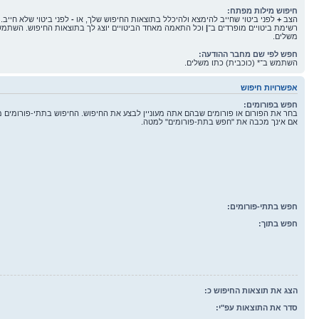
חיפוש מילות מפתח:
הצב
+
לפני ביטוי שחייב להימצא ולהיכלל בתוצאות החיפוש שלך, או
-
לפני ביטוי שלא חייב.
רשימת ביטויים מופרדים ב־
|
וכל התאמה מאחד הביטויים יוצג לך בתוצאות החיפוש. השתמש 
משלים.
חפש לפי שם מחבר ההודעה:
השתמש ב־* (כוכבית) כתו משלים.
אפשרויות חיפוש
חפש בפורומים:
בחר את הפורום או פורומים שבהם אתה מעוניין לבצע את החיפוש. החיפוש בתתי-פורומים 
אם אינך מכבה את "חפש בתת-פורומים" למטה.
חפש בתתי-פורומים:
חפש בתוך:
הצג את תוצאות החיפוש כ:
סדר את התוצאות עפ"י: