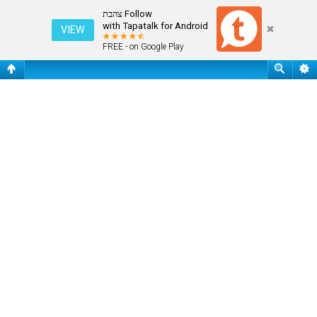
חיפוש
Follow צהבת
with Tapatalk for Android
VIEW
FREE - on Google Play