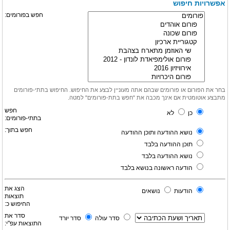
אפשרויות חיפוש
חפש בפורומים:
בחר את הפורום או פורומים שבהם אתה מעוניין לבצע את החיפוש. החיפוש בתתי-פורומים
מתבצע אוטומטית אם אינך מכבה את "חפש בתת-פורומים" למטה.
חפש
כן
לא
בתתי-פורומים:
חפש בתוך:
נושא ההודעה ותוכן ההודעה
תוכן ההודעה בלבד
נושא ההודעה בלבד
הודעה ראשונה בנושא בלבד
הצג את
הודעות
נושאים
תוצאות
החיפוש כ:
סדר את
סדר עולה
סדר יורד
התוצאות עפ"י: