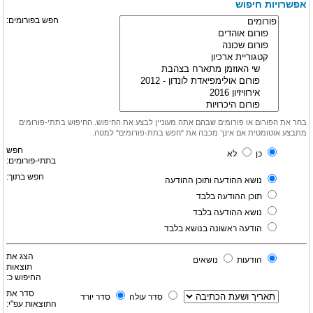
אפשרויות חיפוש
חפש בפורומים:
בחר את הפורום או פורומים שבהם אתה מעוניין לבצע את החיפוש. החיפוש בתתי-פורומים
מתבצע אוטומטית אם אינך מכבה את "חפש בתת-פורומים" למטה.
חפש
כן
לא
בתתי-פורומים:
חפש בתוך:
נושא ההודעה ותוכן ההודעה
תוכן ההודעה בלבד
נושא ההודעה בלבד
הודעה ראשונה בנושא בלבד
הצג את
הודעות
נושאים
תוצאות
החיפוש כ:
סדר את
סדר עולה
סדר יורד
התוצאות עפ"י: