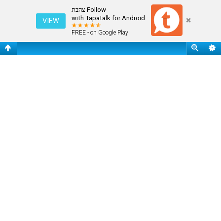
חיפוש
Follow צהבת
with Tapatalk for Android
VIEW
FREE - on Google Play