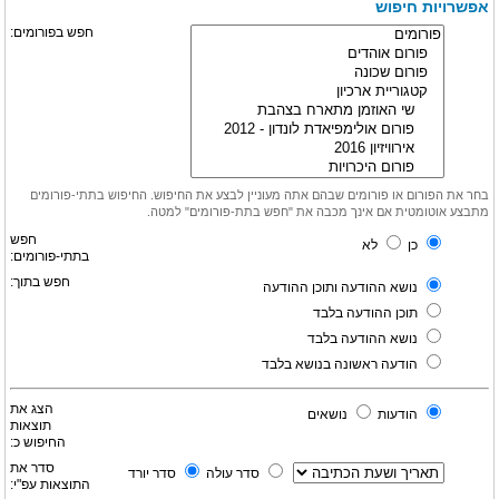
אפשרויות חיפוש
חפש בפורומים:
בחר את הפורום או פורומים שבהם אתה מעוניין לבצע את החיפוש. החיפוש בתתי-פורומים
מתבצע אוטומטית אם אינך מכבה את "חפש בתת-פורומים" למטה.
חפש
כן
לא
בתתי-פורומים:
חפש בתוך:
נושא ההודעה ותוכן ההודעה
תוכן ההודעה בלבד
נושא ההודעה בלבד
הודעה ראשונה בנושא בלבד
הצג את
הודעות
נושאים
תוצאות
החיפוש כ:
סדר את
סדר עולה
סדר יורד
התוצאות עפ"י: