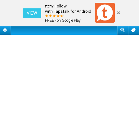
חיפוש
Follow צהבת
with Tapatalk for Android
VIEW
FREE - on Google Play