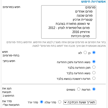
אפשרויות חיפוש
חפש בפורומים:
בחר את הפורום או פורומים שבהם אתה מעוניין לבצע את החיפוש. החיפוש בתתי-פורומים
מתבצע אוטומטית אם אינך מכבה את "חפש בתת-פורומים" למטה.
חפש
כן
לא
בתתי-פורומים:
חפש בתוך:
נושא ההודעה ותוכן ההודעה
תוכן ההודעה בלבד
נושא ההודעה בלבד
הודעה ראשונה בנושא בלבד
הצג את
הודעות
נושאים
תוצאות
החיפוש כ:
סדר את
סדר עולה
סדר יורד
התוצאות עפ"י: