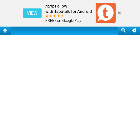
חיפוש
Follow צהבת
with Tapatalk for Android
VIEW
FREE - on Google Play