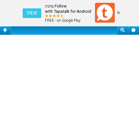
חיפוש
Follow צהבת
with Tapatalk for Android
VIEW
FREE - on Google Play