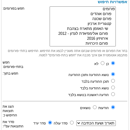
אפשרויות חיפוש
חפש בפורומים:
בחר את הפורום או פורומים שבהם אתה מעוניין לבצע את החיפוש. החיפוש בתתי-פורומים
מתבצע אוטומטית אם אינך מכבה את "חפש בתת-פורומים" למטה.
חפש
כן
לא
בתתי-פורומים:
חפש בתוך:
נושא ההודעה ותוכן ההודעה
תוכן ההודעה בלבד
נושא ההודעה בלבד
הודעה ראשונה בנושא בלבד
הצג את
הודעות
נושאים
תוצאות
החיפוש כ:
סדר את
סדר עולה
סדר יורד
התוצאות עפ"י: