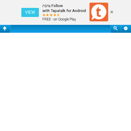
חיפוש
Follow צהבת
with Tapatalk for Android
VIEW
FREE - on Google Play