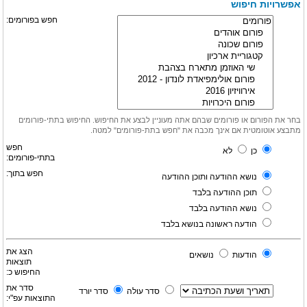
אפשרויות חיפוש
חפש בפורומים:
בחר את הפורום או פורומים שבהם אתה מעוניין לבצע את החיפוש. החיפוש בתתי-פורומים
מתבצע אוטומטית אם אינך מכבה את "חפש בתת-פורומים" למטה.
חפש
כן
לא
בתתי-פורומים:
חפש בתוך:
נושא ההודעה ותוכן ההודעה
תוכן ההודעה בלבד
נושא ההודעה בלבד
הודעה ראשונה בנושא בלבד
הצג את
הודעות
נושאים
תוצאות
החיפוש כ:
סדר את
סדר עולה
סדר יורד
התוצאות עפ"י: