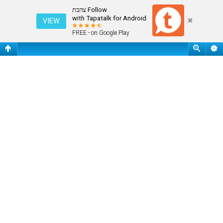
חיפוש
Follow צהבת
with Tapatalk for Android
VIEW
FREE - on Google Play