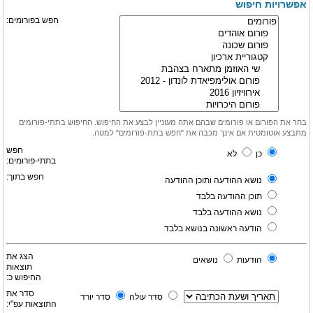
אפשרויות חיפוש
חפש בפורומים:
בחר את הפורום או פורומים שבהם אתה מעוניין לבצע את החיפוש. החיפוש בתתי-פורומים
מתבצע אוטומטית אם אינך מכבה את "חפש בתת-פורומים" למטה.
חפש
כן
לא
בתתי-פורומים:
חפש בתוך:
נושא ההודעה ותוכן ההודעה
תוכן ההודעה בלבד
נושא ההודעה בלבד
הודעה ראשונה בנושא בלבד
הצג את
הודעות
נושאים
תוצאות
החיפוש כ:
סדר את
סדר עולה
סדר יורד
התוצאות עפ"י: