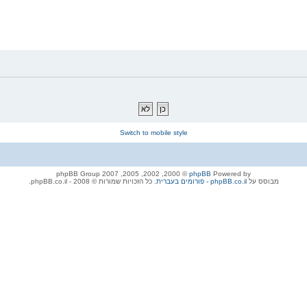
Switch to mobile style
© 2000, 2002, 2005, 2007 phpBB Group
phpBB
Powered by
מבוסס על
phpBB.co.il - פורומים בעברית
. כל הזכויות שמורות © 2008 - phpBB.co.il.