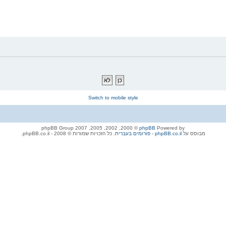
Switch to mobile style
© 2000, 2002, 2005, 2007 phpBB Group
phpBB
Powered by
מבוסס על
phpBB.co.il - פורומים בעברית
. כל הזכויות שמורות © 2008 - phpBB.co.il.