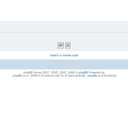
Switch to mobile style
© 2000, 2002, 2005, 2007 phpBB Group
phpBB
Powered by
מבוסס על
phpBB.co.il - פורומים בעברית
. כל הזכויות שמורות © 2008 - phpBB.co.il.