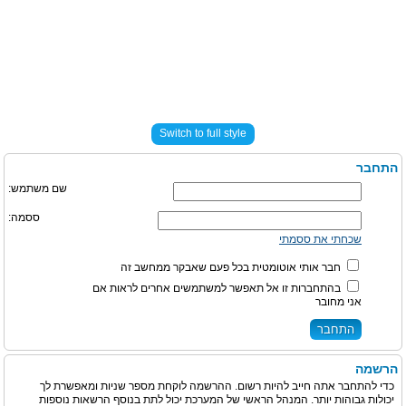
Switch to full style
התחבר
שם משתמש:
ססמה:
שכחתי את ססמתי
חבר אותי אוטומטית בכל פעם שאבקר ממחשב זה
בהתחברות זו אל תאפשר למשתמשים אחרים לראות אם
אני מחובר
הרשמה
כדי להתחבר אתה חייב להיות רשום. ההרשמה לוקחת מספר שניות ומאפשרת לך
יכולות גבוהות יותר. המנהל הראשי של המערכת יכול לתת בנוסף הרשאות נוספות