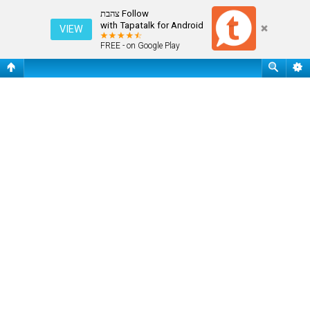
התחבר
Follow צהבת
with Tapatalk for Android
VIEW
FREE - on Google Play