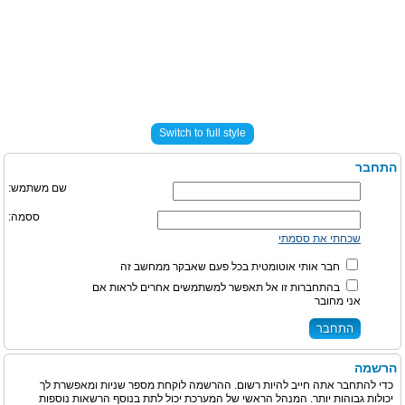
Switch to full style
התחבר
שם משתמש:
ססמה:
שכחתי את ססמתי
חבר אותי אוטומטית בכל פעם שאבקר ממחשב זה
בהתחברות זו אל תאפשר למשתמשים אחרים לראות אם
אני מחובר
הרשמה
כדי להתחבר אתה חייב להיות רשום. ההרשמה לוקחת מספר שניות ומאפשרת לך
יכולות גבוהות יותר. המנהל הראשי של המערכת יכול לתת בנוסף הרשאות נוספות