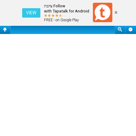
התחבר
Follow צהבת
with Tapatalk for Android
VIEW
FREE - on Google Play