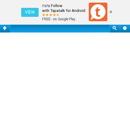
התחבר
Follow צהבת
with Tapatalk for Android
VIEW
FREE - on Google Play