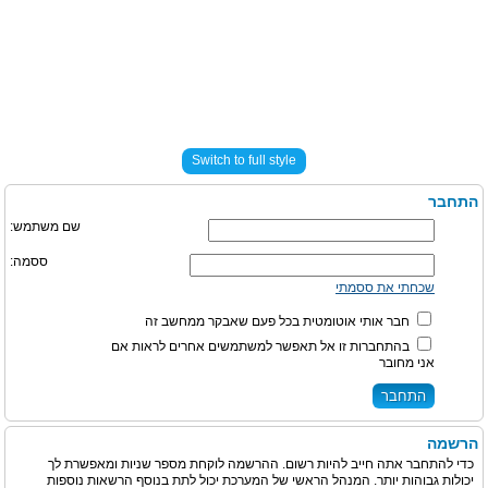
Switch to full style
התחבר
שם משתמש:
ססמה:
שכחתי את ססמתי
חבר אותי אוטומטית בכל פעם שאבקר ממחשב זה
בהתחברות זו אל תאפשר למשתמשים אחרים לראות אם
אני מחובר
הרשמה
כדי להתחבר אתה חייב להיות רשום. ההרשמה לוקחת מספר שניות ומאפשרת לך
יכולות גבוהות יותר. המנהל הראשי של המערכת יכול לתת בנוסף הרשאות נוספות