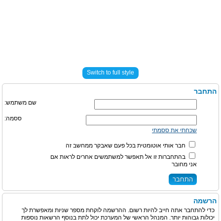
Switch to full style
התחבר
שם משתמש:
ססמה:
שכחתי את ססמתי
חבר אותי אוטומטית בכל פעם שאבקר ממחשב זה
בהתחברות זו אל תאפשר למשתמשים אחרים לראות אם
אני מחובר
הרשמה
כדי להתחבר אתה חייב להיות רשום. ההרשמה לוקחת מספר שניות ומאפשרת לך
יכולות גבוהות יותר. המנהל הראשי של המערכת יכול לתת בנוסף הרשאות נוספות