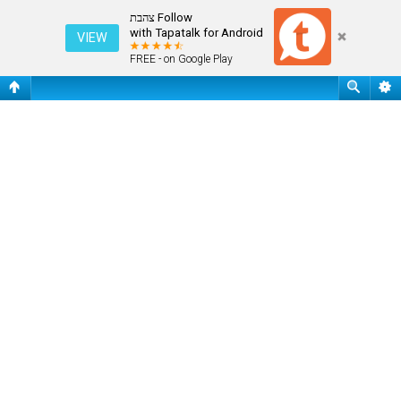
התחבר
Follow צהבת
with Tapatalk for Android
VIEW
FREE - on Google Play