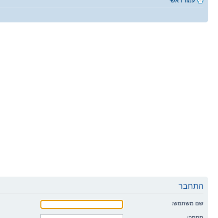
עמוד ראשי
התחבר
שם משתמש:
ססמה: