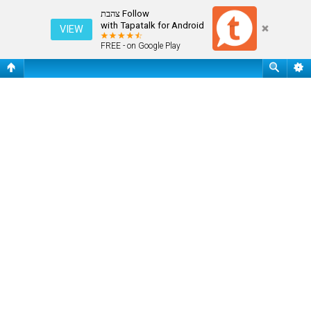
התחבר
Follow צהבת
with Tapatalk for Android
VIEW
FREE - on Google Play