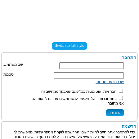
Switch to full style
התחבר
שם משתמש:
ססמה:
שכחתי את ססמתי
חבר אותי אוטומטית בכל פעם שאבקר ממחשב זה
בהתחברות זו אל תאפשר למשתמשים אחרים לראות אם
אני מחובר
הרשמה
כדי להתחבר אתה חייב להיות רשום. ההרשמה לוקחת מספר שניות ומאפשרת לך
יכולות גבוהות יותר. המנהל הראשי של המערכת יכול לתת בנוסף הרשאות נוספות