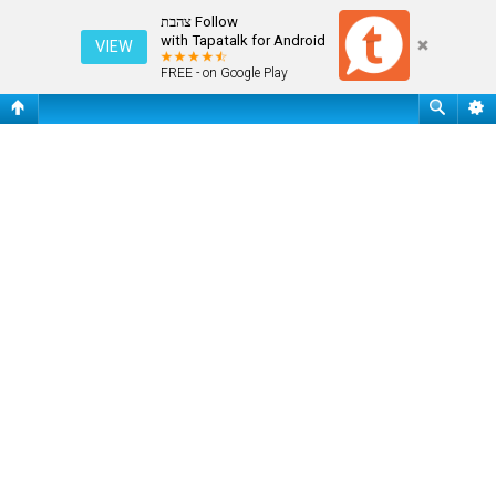
התחבר
Follow צהבת
with Tapatalk for Android
VIEW
FREE - on Google Play