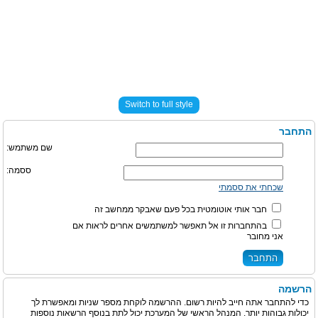
Switch to full style
התחבר
שם משתמש:
ססמה:
שכחתי את ססמתי
חבר אותי אוטומטית בכל פעם שאבקר ממחשב זה
בהתחברות זו אל תאפשר למשתמשים אחרים לראות אם
אני מחובר
הרשמה
כדי להתחבר אתה חייב להיות רשום. ההרשמה לוקחת מספר שניות ומאפשרת לך
יכולות גבוהות יותר. המנהל הראשי של המערכת יכול לתת בנוסף הרשאות נוספות