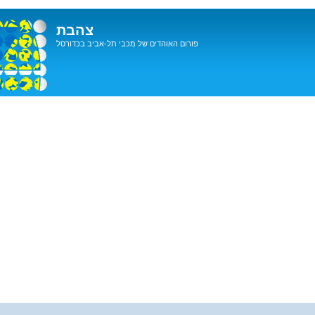
צהבת
פורום האוהדים של מכבי תל-אביב בכדורסל