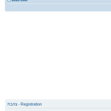
Board index
צהבת - Registration