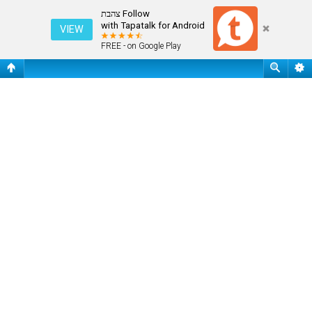
שלח ססמה
Follow צהבת
with Tapatalk for Android
VIEW
FREE - on Google Play