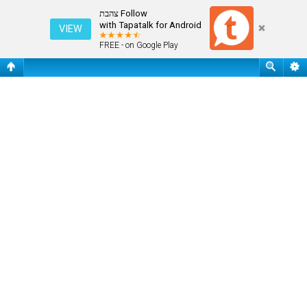
שלח ססמה
Follow צהבת
with Tapatalk for Android
VIEW
FREE - on Google Play