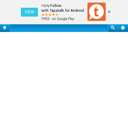
שלח ססמה
Follow צהבת
with Tapatalk for Android
VIEW
FREE - on Google Play