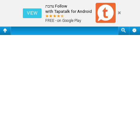
פורומים
Follow צהבת
with Tapatalk for Android
VIEW
FREE - on Google Play