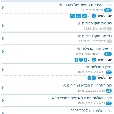
ת'רד ההיכרות הרשמי של צהבת!
788
27 יוני 2021, 01:52
עבור לעמוד:
...
40
39
38
1
רשימת חוקי הפורום
0
07 יוני 2014, 19:36
רשימת חוקי הפורום
0
30 דצמבר 2013, 13:03
המשלחת הישראלית
145
12 אוגוסט 2012, 08:44
עבור לעמוד:
...
8
7
6
1
מניין המדליות
26
11 אוגוסט 2012, 18:58
עבור לעמוד:
2
1
לוח התחרויות המלא ושידורים
13
10 אוגוסט 2012, 10:33
קיטון וואלאס חתם לשנתיים במכבי ת״א
13
09 אוגוסט 2026, 15:00
ת'רד מלפפונים 2026/2027