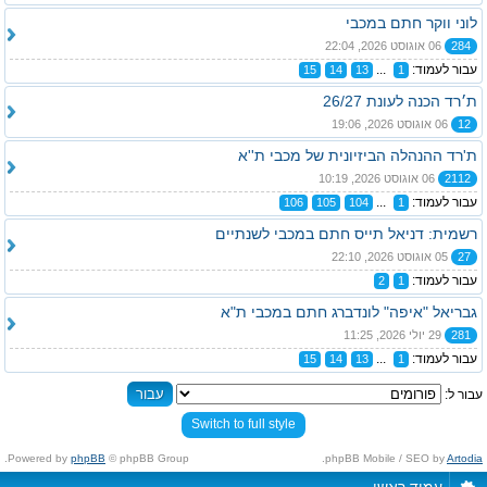
לוני ווקר חתם במכבי
284
06 אוגוסט 2026, 22:04
עבור לעמוד:
...
15
14
13
1
ת׳רד הכנה לעונת 26/27
12
06 אוגוסט 2026, 19:06
ת'רד ההנהלה הביזיונית של מכבי ת''א
2112
06 אוגוסט 2026, 10:19
עבור לעמוד:
...
106
105
104
1
רשמית: דניאל תייס חתם במכבי לשנתיים
27
05 אוגוסט 2026, 22:10
עבור לעמוד:
2
1
גבריאל "איפה" לונדברג חתם במכבי ת"א
281
29 יולי 2026, 11:25
עבור לעמוד:
...
15
14
13
1
עבור ל:
Switch to full style
Powered by
phpBB
© phpBB Group.
.
phpBB Mobile / SEO by
Artodia