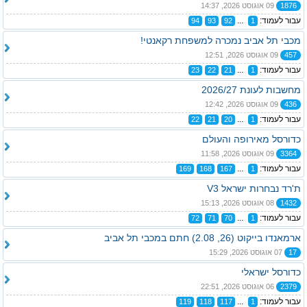
1876
09 אוגוסט 2026, 14:37
עבור לעמוד:
...
94
93
92
1
מכבי תל אביב נמכרה למשפחת רקאנטי!
457
09 אוגוסט 2026, 12:51
עבור לעמוד:
...
23
22
21
1
מחשבות לעונת 2026/27
436
09 אוגוסט 2026, 12:42
עבור לעמוד:
...
22
21
20
1
כדורסל מאירופה והעולם
3364
09 אוגוסט 2026, 11:58
עבור לעמוד:
...
169
168
167
1
ת'רד נבחרות ישראל V3
1432
08 אוגוסט 2026, 15:13
עבור לעמוד:
...
72
71
70
1
ארמאנדו בייקוט (26, 2.08) חתם במכבי תל אביב
17
07 אוגוסט 2026, 15:29
כדורסל ישראלי
2379
06 אוגוסט 2026, 22:51
עבור לעמוד:
...
119
118
117
1