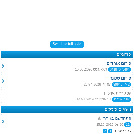
Switch to full style
פורומים
פורום אוהדים
3484, 641876
09 אוגוסט 2026, 15:00
פורום שכונה
742, 99846
07 יולי 2026, 20:57
קטגוריית ארכיון
187, 11267
18 אוקטובר 2019, 14:53
נושאים פעילים
התחדשנו באתר!
21
10 יולי 2026, 15:18
עבור לעמוד:
2
1