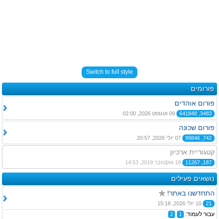
Switch to full style
פורומים
פורום אוהדים
3483, 641848
09 אוגוסט 2026, 02:00
פורום שכונה
742, 99846
07 יולי 2026, 20:57
קטגוריית ארכיון
187, 11267
18 אוקטובר 2019, 14:53
נושאים פעילים
התחדשנו באתר!
21
10 יולי 2026, 15:18
עבור לעמוד:
2
1