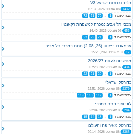
ת'רד נבחרות ישראל V3
1432
08 אוגוסט 2026, 15:13
עבור לעמוד:
...
72
71
70
1
מכבי תל אביב נמכרה למשפחת רקאנטי!
455
08 אוגוסט 2026, 14:40
עבור לעמוד:
...
23
22
21
1
ארמאנדו בייקוט (26, 2.08) חתם במכבי תל אביב
17
07 אוגוסט 2026, 15:29
מחשבות לעונת 2026/27
434
07 אוגוסט 2026, 07:28
עבור לעמוד:
...
22
21
20
1
כדורסל ישראלי
2379
06 אוגוסט 2026, 22:51
עבור לעמוד:
...
119
118
117
1
לוני ווקר חתם במכבי
284
06 אוגוסט 2026, 22:04
עבור לעמוד:
...
15
14
13
1
כדורסל מאירופה והעולם
3363
06 אוגוסט 2026, 20:14