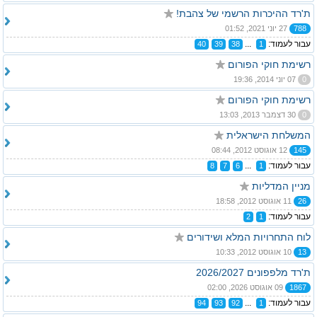
ת'רד ההיכרות הרשמי של צהבת!
788
27 יוני 2021, 01:52
עבור לעמוד:
...
40
39
38
1
רשימת חוקי הפורום
0
07 יוני 2014, 19:36
רשימת חוקי הפורום
0
30 דצמבר 2013, 13:03
המשלחת הישראלית
145
12 אוגוסט 2012, 08:44
עבור לעמוד:
...
8
7
6
1
מניין המדליות
26
11 אוגוסט 2012, 18:58
עבור לעמוד:
2
1
לוח התחרויות המלא ושידורים
13
10 אוגוסט 2012, 10:33
ת'רד מלפפונים 2026/2027
1867
09 אוגוסט 2026, 02:00
עבור לעמוד:
...
94
93
92
1