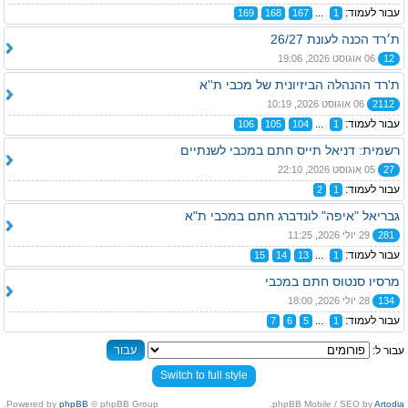
עבור לעמוד:
...
169
168
167
1
ת׳רד הכנה לעונת 26/27
12
06 אוגוסט 2026, 19:06
ת'רד ההנהלה הביזיונית של מכבי ת''א
2112
06 אוגוסט 2026, 10:19
עבור לעמוד:
...
106
105
104
1
רשמית: דניאל תייס חתם במכבי לשנתיים
27
05 אוגוסט 2026, 22:10
עבור לעמוד:
2
1
גבריאל "איפה" לונדברג חתם במכבי ת"א
281
29 יולי 2026, 11:25
עבור לעמוד:
...
15
14
13
1
מרסיו סנטוס חתם במכבי
134
28 יולי 2026, 18:00
עבור לעמוד:
...
7
6
5
1
עבור ל:
Switch to full style
Powered by
phpBB
© phpBB Group.
.
phpBB Mobile / SEO by
Artodia