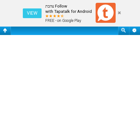
פורומים
Follow צהבת
with Tapatalk for Android
VIEW
FREE - on Google Play