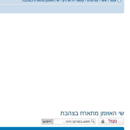
עמוד ראשי
‹
פורומים
‹
קטגוריית ארכיון
‹
שי האוזמן מתארח בצהבת
שי האוזמן מתארח בצהבת
פורום נעול