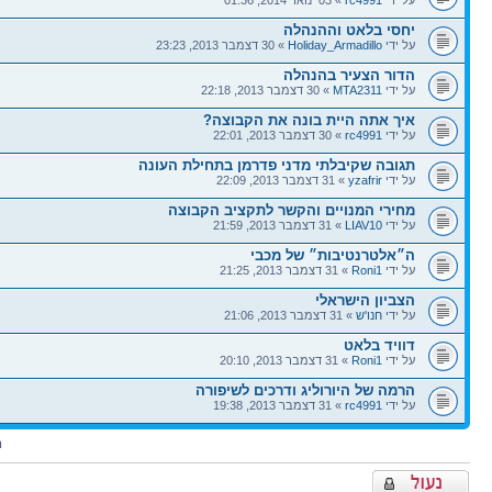
על ידי
rc4991
» 03 ינואר 2014, 01:36
יחסי בלאט וההנהלה
על ידי
Holiday_Armadillo
» 30 דצמבר 2013, 23:23
הדור הצעיר בהנהלה
על ידי
MTA2311
» 30 דצמבר 2013, 22:18
איך אתה היית בונה את הקבוצה?
על ידי
rc4991
» 30 דצמבר 2013, 22:01
תגובה שקיבלתי מדני פדרמן בתחילת העונה
על ידי
yzafrir
» 31 דצמבר 2013, 22:09
מחירי המנויים והקשר לתקציב הקבוצה
על ידי
LIAV10
» 31 דצמבר 2013, 21:59
ה״אלטרנטיבות״ של מכבי
על ידי
Roni1
» 31 דצמבר 2013, 21:25
הצביון הישראלי
על ידי
חנו'ש
» 31 דצמבר 2013, 21:06
דוויד בלאט
על ידי
Roni1
» 31 דצמבר 2013, 20:10
הרמה של היורוליג ודרכים לשיפורה
על ידי
rc4991
» 31 דצמבר 2013, 19:38
ה
פורום נעול