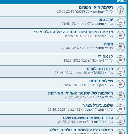
נושאים
רשימת חוקי הפורום
על ידי
michael
» 30 דצמבר 2013, 13:03
ערב טוב
על ידי
האוזמן
» 07 ינואר 2014, 21:48
מדיניות תקרת השכר החדשה של הנהלת מכבי
על ידי
er79
» 01 ינואר 2014, 10:28
תודה
על ידי
האוזמן
» 07 ינואר 2014, 23:44
קו אחורי
על ידי
jol9
» 31 דצמבר 2013, 19:13
הגנת החילופים
על ידי
MTA2311
» 30 דצמבר 2013, 23:14
שאלות קטנות
על ידי
jol9
» 31 דצמבר 2013, 20:37
היעלמות של הסנטר האמיתי מאירופה
על ידי
שחף
» 07 ינואר 2014, 23:12
שלום, ג'נרל מנג'ר
על ידי
החציל האצטקי
» 31 דצמבר 2013, 21:28
סגנון המשחק המשעמם שלנו
על ידי
rc4991
» 30 דצמבר 2013, 21:55
היכולת בליגה לעומת היכולת ביורוליג