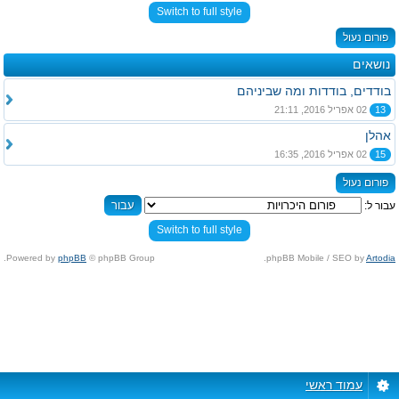
Switch to full style
פורום נעול
נושאים
בודדים, בודדות ומה שביניהם
13
02 אפריל 2016, 21:11
אהלן
15
02 אפריל 2016, 16:35
פורום נעול
עבור ל:
Switch to full style
Powered by
phpBB
© phpBB Group.
.
phpBB Mobile / SEO by
Artodia
עמוד ראשי