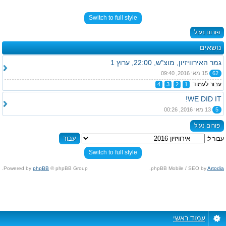
Switch to full style
פורום נעול
נושאים
גמר האירוויזיון, מוצ"ש, 22:00, ערוץ 1
62
15 מאי 2016, 09:40
עבור לעמוד:
4
3
2
1
WE DID IT!
5
13 מאי 2016, 00:26
פורום נעול
עבור ל:
Switch to full style
Powered by
phpBB
© phpBB Group.
.
phpBB Mobile / SEO by
Artodia
עמוד ראשי