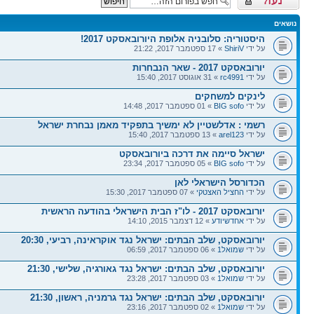
נושאים
היסטוריה: סלובניה אלופת היורובאסקט 2017!
על ידי
ShiriV
» 17 ספטמבר 2017, 21:22
יורובאסקט 2017 - שאר הנבחרות
על ידי
rc4991
» 31 אוגוסט 2017, 15:40
לינקים למשחקים
על ידי
BIG sofo
» 01 ספטמבר 2017, 14:48
רשמי : אדלשטיין לא ימשיך בתפקיד מאמן נבחרת ישראל
על ידי
arel123
» 13 ספטמבר 2017, 15:40
ישראל סיימה את דרכה ביורובאסקט
על ידי
BIG sofo
» 05 ספטמבר 2017, 23:34
הכדורסל הישראלי לאן
על ידי
החציל האצטקי
» 07 ספטמבר 2017, 15:30
יורובאסקט 2017 - לו"ז הבית הישראלי בהודעה הראשית
על ידי
אחדשיודע
» 12 דצמבר 2015, 14:10
יורובאסקט, שלב הבתים: ישראל נגד אוקראינה, רביעי, 20:30
על ידי
שמואל1
» 06 ספטמבר 2017, 06:59
יורובאסקט, שלב הבתים: ישראל נגד גאורגיה, שלישי, 21:30
על ידי
שמואל1
» 03 ספטמבר 2017, 23:28
יורובאסקט, שלב הבתים: ישראל נגד גרמניה, ראשון, 21:30
על ידי
שמואל1
» 02 ספטמבר 2017, 23:16