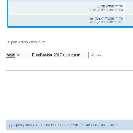
הודעה
על ידי
אחדשיודע
אחרונה
03 ספטמבר 2017, 17:15
הודעה
על ידי
החציל האצטקי
אחרונה
01 ספטמבר 2017, 14:06
12 נושאים • עמוד
1
מתוך
1
עבור ל:
הצוות
•
מחק את כל עוגיות המערכת
• כל הזמנים הם UTC + 2 שעות [ שעון קיץ ]