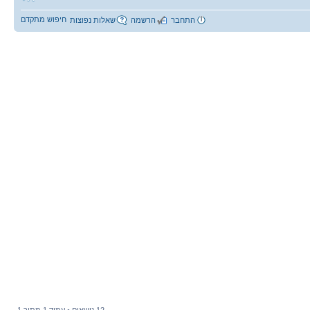
חיפוש מתקדם
התחבר
הרשמה
שאלות נפוצות
12 נושאים • עמוד
1
מתוך
1