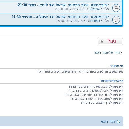
יורובאסקט, שלב הבתים: ישראל נגד ליטא - שבת 21:30
על ידי
שמואל1
» 31 אוגוסט 2017, 23:10
יורובאסקט, שלב הבתים: ישראל נגד איטליה - חמישי 21:30
על ידי
rc4991
» 31 אוגוסט 2017, 15:40
פורום נעול
חזור אל עמוד ראשי
מי מחובר
משתמשים הגולשים בפורום זה: אין משתמשים רשומים ואורח אחד
הרשאות הפורום
לא ניתן
לכתוב נושאים חדשים בפורום זה
לא ניתן
להגיב לנושאים קיימים בפורום זה
לא ניתן
לערוך את ההודעות שלך בפורום זה
לא ניתן
למחוק את הודעותיך בפורום זה
לא ניתן
לצרף קבצים בפורום זה
עמוד ראשי