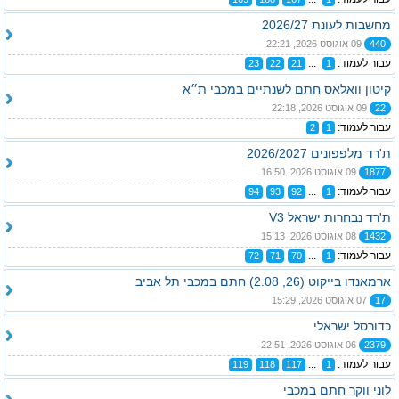
מחשבות לעונת 2026/27
440
09 אוגוסט 2026, 22:21
עבור לעמוד:
...
23
22
21
1
קיטון וואלאס חתם לשנתיים במכבי ת״א
22
09 אוגוסט 2026, 22:18
עבור לעמוד:
2
1
ת'רד מלפפונים 2026/2027
1877
09 אוגוסט 2026, 16:50
עבור לעמוד:
...
94
93
92
1
ת'רד נבחרות ישראל V3
1432
08 אוגוסט 2026, 15:13
עבור לעמוד:
...
72
71
70
1
ארמאנדו בייקוט (26, 2.08) חתם במכבי תל אביב
17
07 אוגוסט 2026, 15:29
כדורסל ישראלי
2379
06 אוגוסט 2026, 22:51
עבור לעמוד:
...
119
118
117
1
לוני ווקר חתם במכבי