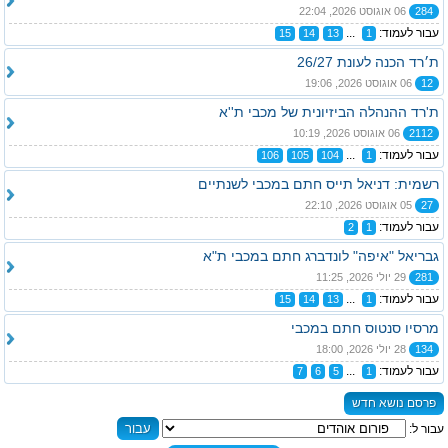
284
06 אוגוסט 2026, 22:04
עבור לעמוד:
...
15
14
13
1
ת׳רד הכנה לעונת 26/27
12
06 אוגוסט 2026, 19:06
ת'רד ההנהלה הביזיונית של מכבי ת''א
2112
06 אוגוסט 2026, 10:19
עבור לעמוד:
...
106
105
104
1
רשמית: דניאל תייס חתם במכבי לשנתיים
27
05 אוגוסט 2026, 22:10
עבור לעמוד:
2
1
גבריאל "איפה" לונדברג חתם במכבי ת"א
281
29 יולי 2026, 11:25
עבור לעמוד:
...
15
14
13
1
מרסיו סנטוס חתם במכבי
134
28 יולי 2026, 18:00
עבור לעמוד:
...
7
6
5
1
פרסם נושא חדש
עבור ל: