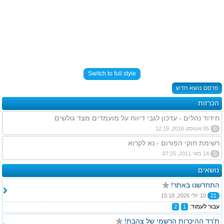
Switch to full style
פרסם נושא חדש
הכרזות
חידוד נהלים - עדכון לגבי דיווח על מועמדים מצד גולשים
0
05 אוגוסט 2016, 12:19
רשימת חוקי הפורום - נא לקרוא
0
14 מאי 2011, 07:25
נושאים
התחדשנו באתר!
21
10 יולי 2026, 15:18
עבור לעמוד:
2
1
ת'רד ההיכרות הרשמי של צהבת!