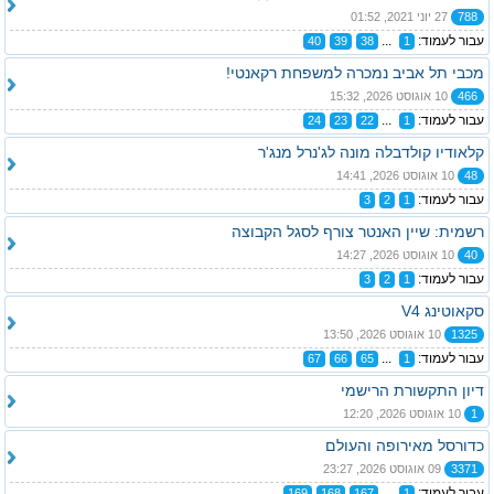
788
27 יוני 2021, 01:52
עבור לעמוד:
...
40
39
38
1
מכבי תל אביב נמכרה למשפחת רקאנטי!
466
10 אוגוסט 2026, 15:32
עבור לעמוד:
...
24
23
22
1
קלאודיו קולדבלה מונה לג'נרל מנג'ר
48
10 אוגוסט 2026, 14:41
עבור לעמוד:
3
2
1
רשמית: שיין האנטר צורף לסגל הקבוצה
40
10 אוגוסט 2026, 14:27
עבור לעמוד:
3
2
1
סקאוטינג V4
1325
10 אוגוסט 2026, 13:50
עבור לעמוד:
...
67
66
65
1
דיון התקשורת הרישמי
1
10 אוגוסט 2026, 12:20
כדורסל מאירופה והעולם
3371
09 אוגוסט 2026, 23:27
עבור לעמוד:
...
169
168
167
1